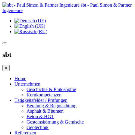
sbt - Paul Simon & Partner
Ingenieure
sbt
×
Home
Unternehmen
Geschichte & Philosophie
Kernkompetenzen
Tätigkeitsfelder / Prüfungen
Beratung & Begutachtung
Asphalt & Bitumen
Beton & HGT
Gesteinskörnung & Gemische
Geotechnik
Referenzen