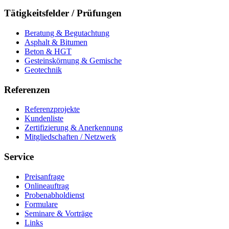
Tätigkeitsfelder / Prüfungen
Beratung & Begutachtung
Asphalt & Bitumen
Beton & HGT
Gesteinskörnung & Gemische
Geotechnik
Referenzen
Referenzprojekte
Kundenliste
Zertifizierung & Anerkennung
Mitgliedschaften / Netzwerk
Service
Preisanfrage
Onlineauftrag
Probenabholdienst
Formulare
Seminare & Vorträge
Links