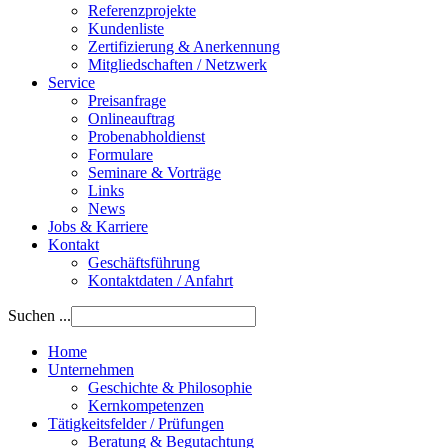
Referenzprojekte
Kundenliste
Zertifizierung & Anerkennung
Mitgliedschaften / Netzwerk
Service
Preisanfrage
Onlineauftrag
Probenabholdienst
Formulare
Seminare & Vorträge
Links
News
Jobs & Karriere
Kontakt
Geschäftsführung
Kontaktdaten / Anfahrt
Suchen ...
Home
Unternehmen
Geschichte & Philosophie
Kernkompetenzen
Tätigkeitsfelder / Prüfungen
Beratung & Begutachtung