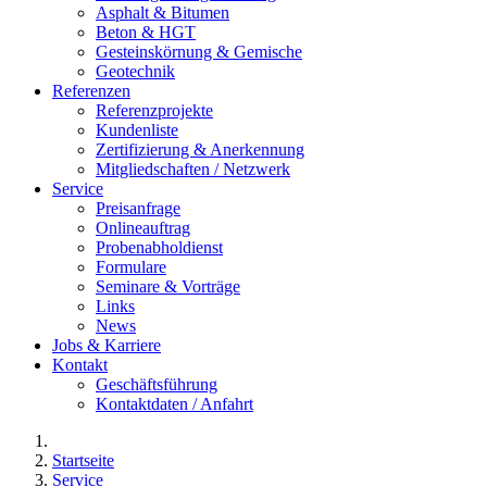
Asphalt & Bitumen
Beton & HGT
Gesteinskörnung & Gemische
Geotechnik
Referenzen
Referenzprojekte
Kundenliste
Zertifizierung & Anerkennung
Mitgliedschaften / Netzwerk
Service
Preisanfrage
Onlineauftrag
Probenabholdienst
Formulare
Seminare & Vorträge
Links
News
Jobs & Karriere
Kontakt
Geschäftsführung
Kontaktdaten / Anfahrt
Startseite
Service