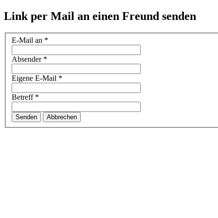
Link per Mail an einen Freund senden
E-Mail an
*
Absender
*
Eigene E-Mail
*
Betreff
*
Senden
Abbrechen